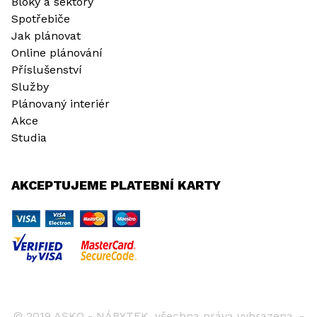
Bloky a sektory
Spotřebiče
Jak plánovat
Online plánování
Příslušenství
Služby
Plánovaný interiér
Akce
Studia
AKCEPTUJEME PLATEBNÍ KARTY
© 2019 ASKO - NÁBYTEK, všechna práva vyhrazena. -