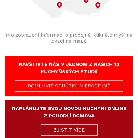
Pro zobrazení informací o prodejně, klikněte myší na
lokaci na mapě.
NAVŠTIVTE NÁS V JEDNOM Z NAŠICH 13
KUCHYŇSKÝCH STUDIÍ
DOMLUVIT SCHŮZKU V PRODEJNĚ
NAPLÁNUJTE SVOU NOVOU KUCHYNI ONLINE
Z POHODLÍ DOMOVA
ZJISTIT VÍCE