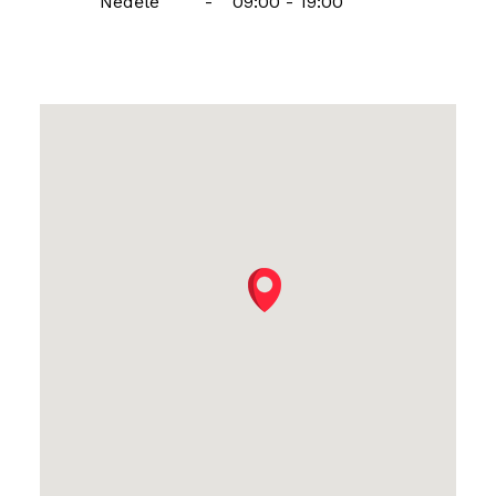
Neděle
-
09:00 - 19:00