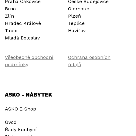
Praha Čakovice
České Budějovice
Brno
Olomouc
Zlín
Plzeň
Hradec Králové
Teplice
Tábor
Havířov
Mladá Boleslav
Všeobecné obchodní
Ochrana osobních
podmínky
údajů
ASKO - NÁBYTEK
ASKO E-Shop
Úvod
Řady kuchyní