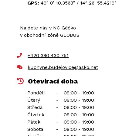
GPS:
49° 0' 10.3568"
/
14° 26' 55.4219"
Najdete nás v NC Géčko
v obchodní zóně GLOBUS
+420 380 430 751
kuchyne.budejovice@asko.net
Otevírací doba
Pondělí
-
09:00 - 19:00
Úterý
-
09:00 - 19:00
Středa
-
09:00 - 19:00
Čtvrtek
-
09:00 - 19:00
Pátek
-
09:00 - 19:00
Sobota
-
09:00 - 19:00