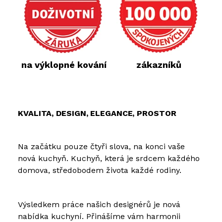
na výklopné kování
zákazníků
KVALITA, DESIGN, ELEGANCE, PROSTOR
Na začátku pouze čtyři slova, na konci vaše
nová kuchyň. Kuchyň, která je srdcem každého
domova, středobodem života každé rodiny.
Výsledkem práce našich designérů je nová
nabídka kuchyní. Přinášíme vám harmonii