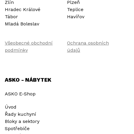
Zlín
Plzeň
Hradec Králové
Teplice
Tábor
Havířov
Mladá Boleslav
Všeobecné obchodní
Ochrana osobních
podmínky
údajů
ASKO - NÁBYTEK
ASKO E-Shop
Úvod
Řady kuchyní
Bloky a sektory
Spotřebiče