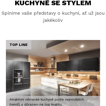
KUCHYNĚ SE STYLEM
Splníme vaše představy o kuchyni, ať už jsou
jakékoliv
TOP LINE
Atraktivní německé kuchyně podle nejnovějších
trendů s důrazem na top kvalitu.