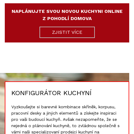
NAPLÁNUJTE SVOU NOVOU KUCHYNI ONLINE
Z POHODLÍ DOMOVA
ZJISTIT VÍCE
KONFIGURÁTOR KUCHYNÍ
Vyzkoušejte si barevné kombinace skříněk, korpusu,
pracovní desky a jiných elementů a získejte inspiraci
pro vaši budoucí kuchyň. Avšak nezapomeňte, že se
nejedná o plánování kuchyně, to zvládnou společně s
vámi naši specializovaní prodejci kuchyní na