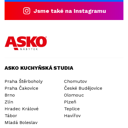
Jsme také na Instagramu
ASKO KUCHYŇSKÁ STUDIA
Praha Štěrboholy
Chomutov
Praha Čakovice
České Budějovice
Brno
Olomouc
Zlín
Plzeň
Hradec Králové
Teplice
Tábor
Havířov
Mladá Boleslav