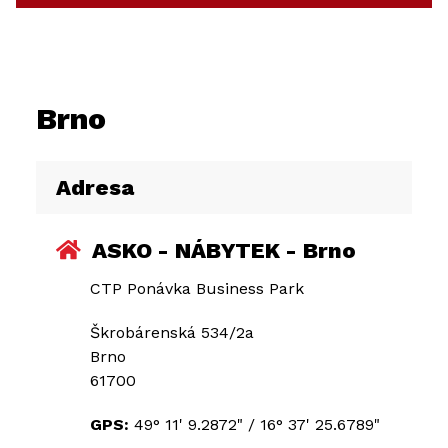
Brno
Adresa
ASKO - NÁBYTEK - Brno
CTP Ponávka Business Park
Škrobárenská 534/2a
Brno
61700
GPS:
49° 11' 9.2872"
/
16° 37' 25.6789"