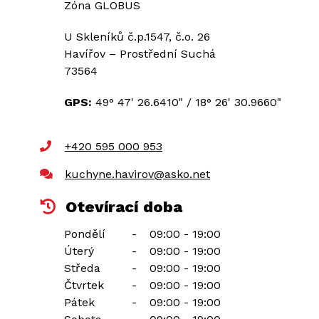
Zóna GLOBUS
U Skleníků č.p.1547, č.o. 26
Havířov – Prostřední Suchá
73564
GPS:
49° 47' 26.6410"
/
18° 26' 30.9660"
+420 595 000 953
kuchyne.havirov@asko.net
Otevírací doba
Pondělí
-
09:00 - 19:00
Úterý
-
09:00 - 19:00
Středa
-
09:00 - 19:00
Čtvrtek
-
09:00 - 19:00
Pátek
-
09:00 - 19:00