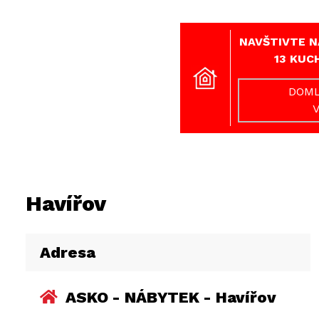
NAVŠTIVTE N
13 KUC
DOML
Havířov
Adresa
ASKO - NÁBYTEK - Havířov