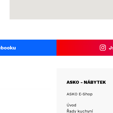
ebooku
J
ASKO - NÁBYTEK
ASKO E-Shop
Úvod
Řady kuchyní