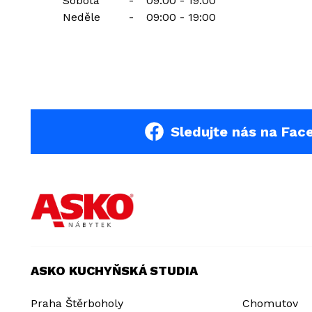
Sobota
-
09:00 - 19:00
Neděle
-
09:00 - 19:00
Sledujte nás na Fac
ASKO KUCHYŇSKÁ STUDIA
Praha Štěrboholy
Chomutov