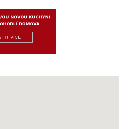
VOU NOVOU KUCHYNI
POHODLÍ DOMOVA
STIT VÍCE