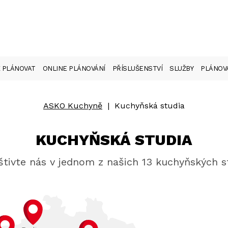
 PLÁNOVAT
ONLINE PLÁNOVÁNÍ
PŘÍSLUŠENSTVÍ
SLUŽBY
PLÁNOVA
ASKO Kuchyně
|
Kuchyňská studia
KUCHYŇSKÁ STUDIA
tivte nás v jednom z našich 13 kuchyňských s