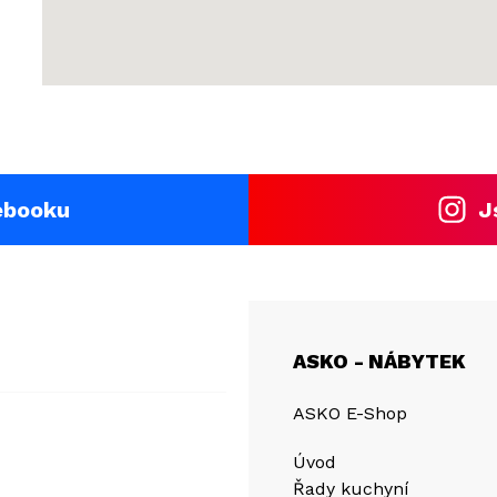
ebooku
J
ASKO - NÁBYTEK
ASKO E-Shop
Úvod
Řady kuchyní