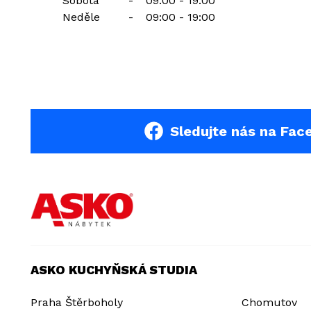
Sobota
-
09:00 - 19:00
Neděle
-
09:00 - 19:00
Sledujte nás na Fac
ASKO KUCHYŇSKÁ STUDIA
Praha Štěrboholy
Chomutov