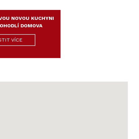
VOU NOVOU KUCHYNI
POHODLÍ DOMOVA
STIT VÍCE