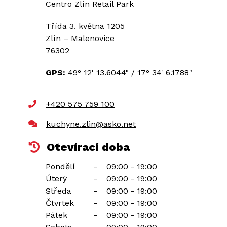
Centro Zlín Retail Park
Třída 3. května 1205
Zlín – Malenovice
76302
GPS:
49° 12' 13.6044"
/
17° 34' 6.1788"
+420 575 759 100
kuchyne.zlin@asko.net
Otevírací doba
Pondělí
-
09:00 - 19:00
Úterý
-
09:00 - 19:00
Středa
-
09:00 - 19:00
Čtvrtek
-
09:00 - 19:00
Pátek
-
09:00 - 19:00