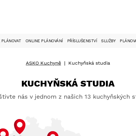
 PLÁNOVAT
ONLINE PLÁNOVÁNÍ
PŘÍSLUŠENSTVÍ
SLUŽBY
PLÁNOVA
ASKO Kuchyně
|
Kuchyňská studia
KUCHYŇSKÁ STUDIA
tivte nás v jednom z našich 13 kuchyňských s