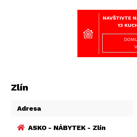
NAVŠTIVTE N
13 KUC
DOML
Zlín
Adresa
ASKO - NÁBYTEK - Zlín