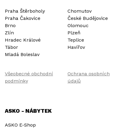
Praha Štěrboholy
Chomutov
Praha Čakovice
České Budějovice
Brno
Olomouc
Zlín
Plzeň
Hradec Králové
Teplice
Tábor
Havířov
Mladá Boleslav
Všeobecné obchodní
Ochrana osobních
podmínky
údajů
ASKO - NÁBYTEK
ASKO E-Shop