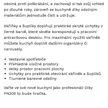
odolná proti poškrábání, a zachovají si tak svůj vzhled
po dlouhé roky, zároveň se kuchyně díky odolným
materiálům jednoduše čistí a udržuje.
Skříňky a šuplíky doplňují praktické skryté úchytky v
černé barvě, které skvěle korespondují s pracovní
antracitovou deskou. Pro maximální využití skříněk
můžete kuchyň doplnit dalšími organizéry či
carousely.
Vestavné spotřebiče
Přehledné úložné prostory
Velký prostor pracovní plochy
Úchytky pro praktické otevírání skříněk a šuplíků
Tlumené barevné odstíny
Vařte ve své nové kuchyni jako profesionál! Díky
PN205 to bude hračka.