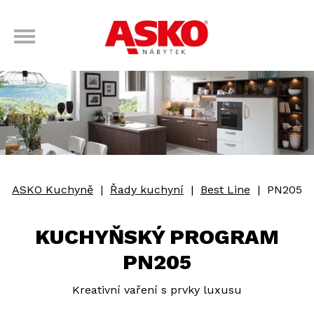
ASKO Kuchyně
|
Řady kuchyní
|
Best Line
|
PN205
KUCHYŇSKÝ PROGRAM
PN205
Kreativní vaření s prvky luxusu