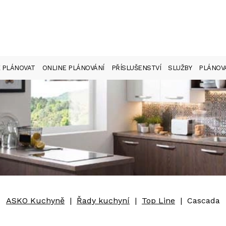
 PLÁNOVAT
ONLINE PLÁNOVÁNÍ
PŘÍSLUŠENSTVÍ
SLUŽBY
PLÁNOVA
ASKO Kuchyně
|
Řady kuchyní
|
Top Line
|
Cascada