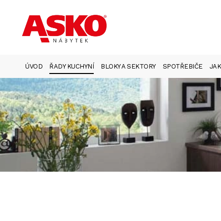
ÚVOD
ŘADY KUCHYNÍ
BLOKY A SEKTORY
SPOTŘEBIČE
JAK