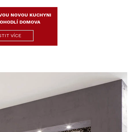
VOU NOVOU KUCHYNI
POHODLÍ DOMOVA
STIT VÍCE