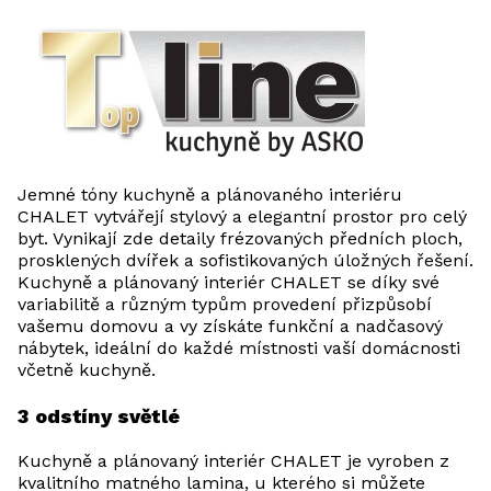
Jemné tóny kuchyně a plánovaného interiéru
CHALET vytvářejí stylový a elegantní prostor pro celý
byt. Vynikají zde detaily frézovaných předních ploch,
prosklených dvířek a sofistikovaných úložných řešení.
Kuchyně a plánovaný interiér CHALET se díky své
variabilitě a různým typům provedení přizpůsobí
vašemu domovu a vy získáte funkční a nadčasový
nábytek, ideální do každé místnosti vaší domácnosti
včetně kuchyně.
3 odstíny světlé
Kuchyně a plánovaný interiér CHALET je vyroben z
kvalitního matného lamina, u kterého si můžete