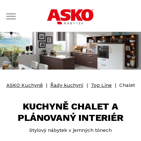
ASKO Kuchyně
|
Řady kuchyní
|
Top Line
|
Chalet
KUCHYNĚ CHALET A
PLÁNOVANÝ INTERIÉR
Stylový nábytek v jemných tónech