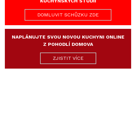
KUCHYŇSKÝCH STUDIÍ
DOMLUVIT SCHŮZKU ZDE
NAPLÁNUJTE SVOU NOVOU KUCHYNI ONLINE
Z POHODLÍ DOMOVA
ZJISTIT VÍCE