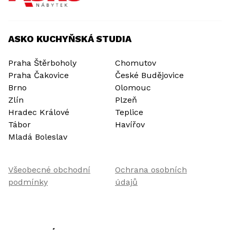
ASKO KUCHYŇSKÁ STUDIA
Praha Štěrboholy
Chomutov
Praha Čakovice
České Budějovice
Brno
Olomouc
Zlín
Plzeň
Hradec Králové
Teplice
Tábor
Havířov
Mladá Boleslav
Všeobecné obchodní
Ochrana osobních
podmínky
údajů