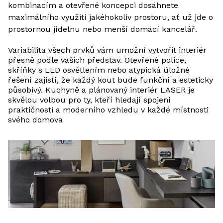
kombinacím a otevřené koncepci dosáhnete
maximálního využití jakéhokoliv prostoru, ať už jde o
prostornou jídelnu nebo menší domácí kancelář.
Variabilita všech prvků vám umožní vytvořit interiér
přesně podle vašich představ. Otevřené police,
skříňky s LED osvětlením nebo atypická úložné
řešení zajistí, že každý kout bude funkční a esteticky
působivý. Kuchyně a plánovaný interiér LASER je
skvělou volbou pro ty, kteří hledají spojení
praktičnosti a moderního vzhledu v každé místnosti
svého domova