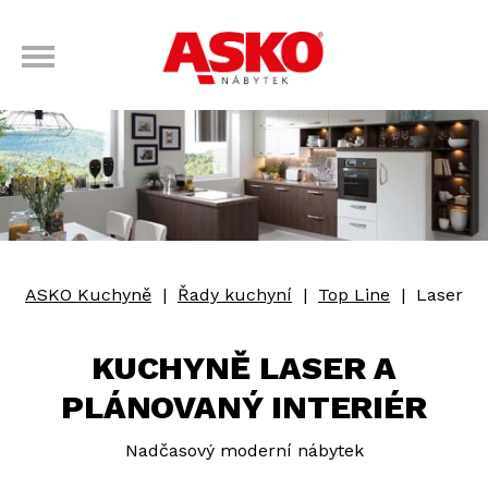
ASKO Kuchyně
|
Řady kuchyní
|
Top Line
|
Laser
KUCHYNĚ LASER A
PLÁNOVANÝ INTERIÉR
Nadčasový moderní nábytek