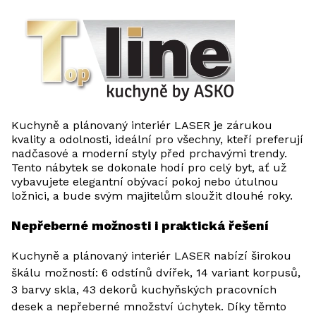
Kuchyně a plánovaný interiér LASER je zárukou
kvality a odolnosti, ideální pro všechny, kteří preferují
nadčasové a moderní styly před prchavými trendy.
Tento nábytek se dokonale hodí pro celý byt, ať už
vybavujete elegantní obývací pokoj nebo útulnou
ložnici, a bude svým majitelům sloužit dlouhé roky.
Nepřeberné možnosti i praktická řešení
Kuchyně a plánovaný interiér LASER nabízí širokou
škálu možností: 6 odstínů dvířek, 14 variant korpusů,
3 barvy skla, 43 dekorů kuchyňských pracovních
desek a nepřeberné množství úchytek. Díky těmto