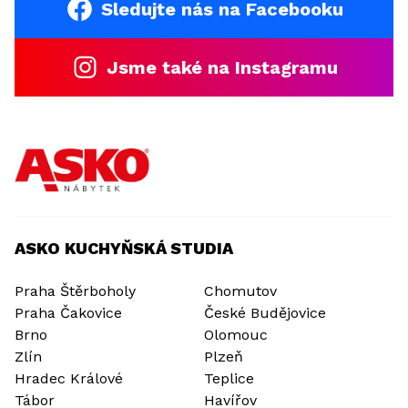
Sledujte nás na Facebooku
Jsme také na Instagramu
ASKO KUCHYŇSKÁ STUDIA
Praha Štěrboholy
Chomutov
Praha Čakovice
České Budějovice
Brno
Olomouc
Zlín
Plzeň
Hradec Králové
Teplice
Tábor
Havířov