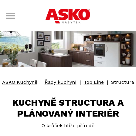
ASKO Kuchyně
|
Řady kuchyní
|
Top Line
|
Structura
KUCHYNĚ STRUCTURA A
PLÁNOVANÝ INTERIÉR
O krůček blíže přírodě