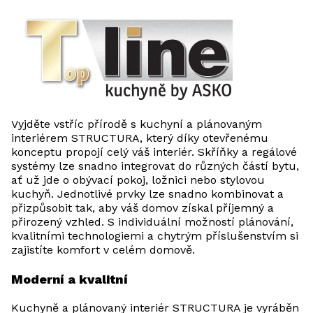
Vyjděte vstříc přírodě s kuchyní a plánovaným
interiérem STRUCTURA, který díky otevřenému
konceptu propojí celý váš interiér. Skříňky a regálové
systémy lze snadno integrovat do různých částí bytu,
ať už jde o obývací pokoj, ložnici nebo stylovou
kuchyň. Jednotlivé prvky lze snadno kombinovat a
přizpůsobit tak, aby váš domov získal příjemný a
přirozený vzhled. S individuální možností plánování,
kvalitními technologiemi a chytrým příslušenstvím si
zajistíte komfort v celém domově.
Moderní a kvalitní
Kuchyně a plánovaný interiér STRUCTURA je vyráběn