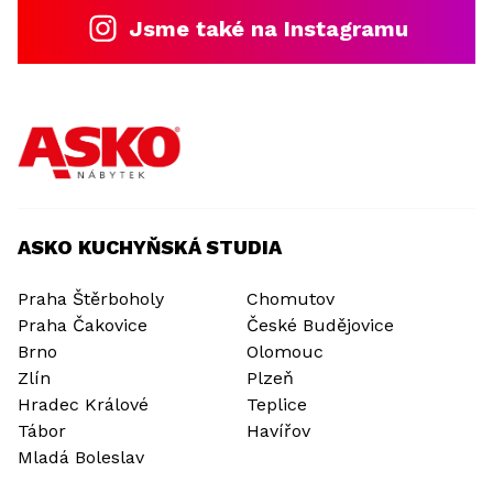
Jsme také na Instagramu
ASKO KUCHYŇSKÁ STUDIA
Praha Štěrboholy
Chomutov
Praha Čakovice
České Budějovice
Brno
Olomouc
Zlín
Plzeň
Hradec Králové
Teplice
Tábor
Havířov
Mladá Boleslav