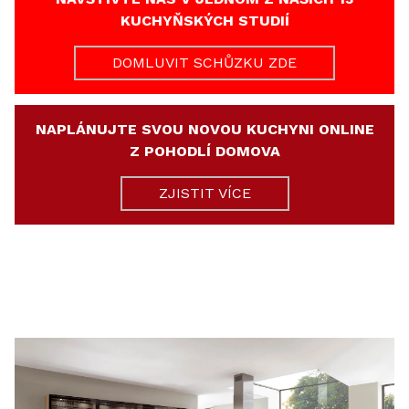
KUCHYŇSKÝCH STUDIÍ
DOMLUVIT SCHŮZKU ZDE
NAPLÁNUJTE SVOU NOVOU KUCHYNI ONLINE
Z POHODLÍ DOMOVA
ZJISTIT VÍCE