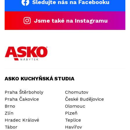
Sledujte nás na Facebooku
Jsme také na Instagramu
ASKO KUCHYŇSKÁ STUDIA
Praha Štěrboholy
Chomutov
Praha Čakovice
České Budějovice
Brno
Olomouc
Zlín
Plzeň
Hradec Králové
Teplice
Tábor
Havířov