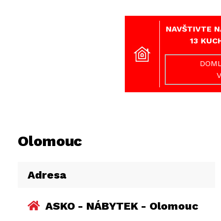
NAVŠTIVTE N
13 KUC
DOML
Olomouc
Adresa
ASKO - NÁBYTEK - Olomouc