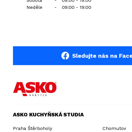
Sobota
-
09:00 - 19:00
Neděle
-
09:00 - 19:00
Sledujte nás na Fac
ASKO KUCHYŇSKÁ STUDIA
Praha Štěrboholy
Chomutov