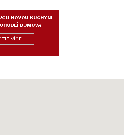
VOU NOVOU KUCHYNI
POHODLÍ DOMOVA
STIT VÍCE