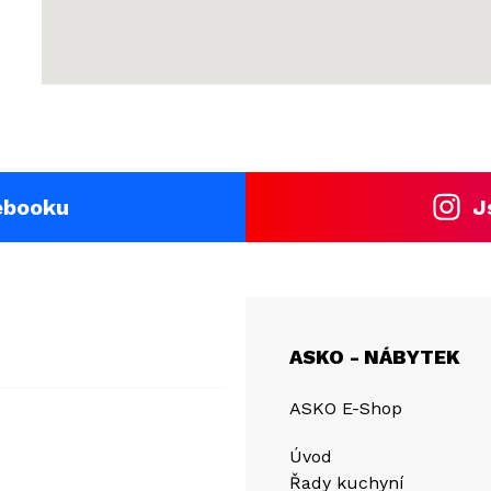
ebooku
J
ASKO - NÁBYTEK
ASKO E-Shop
Úvod
Řady kuchyní