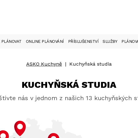
 PLÁNOVAT
ONLINE PLÁNOVÁNÍ
PŘÍSLUŠENSTVÍ
SLUŽBY
PLÁNOVA
ASKO Kuchyně
|
Kuchyňská studia
KUCHYŇSKÁ STUDIA
tivte nás v jednom z našich 13 kuchyňských s