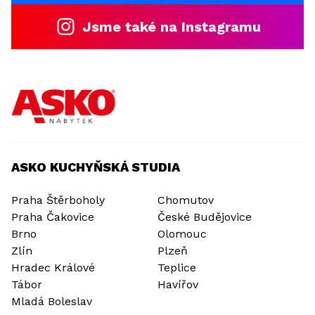
Jsme také na Instagramu
ASKO KUCHYŇSKÁ STUDIA
Praha Štěrboholy
Chomutov
Praha Čakovice
České Budějovice
Brno
Olomouc
Zlín
Plzeň
Hradec Králové
Teplice
Tábor
Havířov
Mladá Boleslav