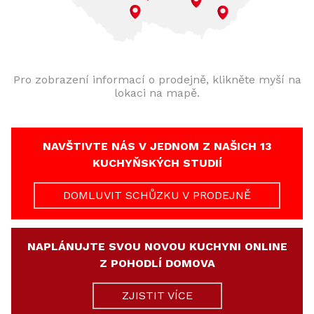
Pro zobrazení informací o prodejně, klikněte myší na
lokaci na mapě.
NAVŠTIVTE NÁS V JEDNOM Z NAŠICH 13
KUCHYŇSKÝCH STUDIÍ
DOMLUVIT SCHŮZKU V PRODEJNĚ
NAPLÁNUJTE SVOU NOVOU KUCHYNI ONLINE
Z POHODLÍ DOMOVA
ZJISTIT VÍCE