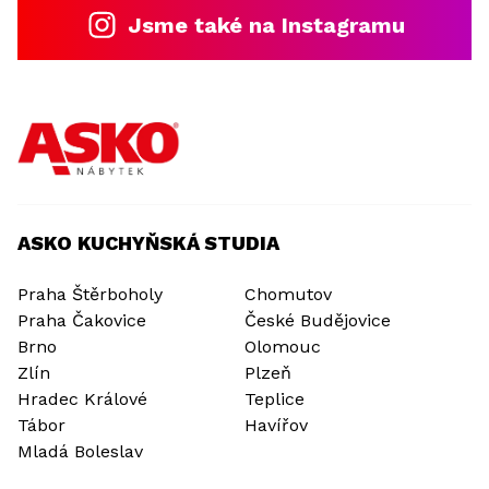
Jsme také na Instagramu
ASKO KUCHYŇSKÁ STUDIA
Praha Štěrboholy
Chomutov
Praha Čakovice
České Budějovice
Brno
Olomouc
Zlín
Plzeň
Hradec Králové
Teplice
Tábor
Havířov
Mladá Boleslav