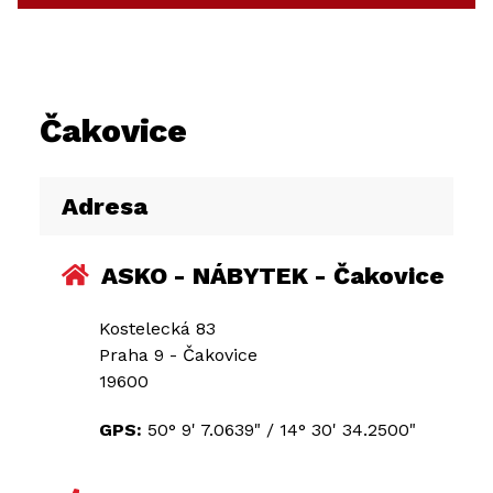
Čakovice
Adresa
ASKO - NÁBYTEK - Čakovice
Kostelecká 83
Praha 9 - Čakovice
19600
GPS:
50° 9' 7.0639"
/
14° 30' 34.2500"