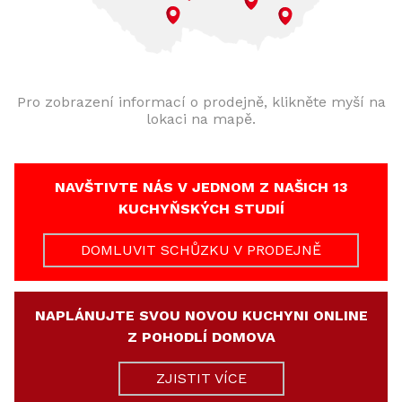
Pro zobrazení informací o prodejně, klikněte myší na
lokaci na mapě.
NAVŠTIVTE NÁS V JEDNOM Z NAŠICH 13
KUCHYŇSKÝCH STUDIÍ
DOMLUVIT SCHŮZKU V PRODEJNĚ
NAPLÁNUJTE SVOU NOVOU KUCHYNI ONLINE
Z POHODLÍ DOMOVA
ZJISTIT VÍCE