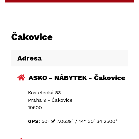
Čakovice
Adresa
ASKO - NÁBYTEK - Čakovice
Kostelecká 83
Praha 9 - Čakovice
19600
GPS:
50° 9' 7.0639"
/
14° 30' 34.2500"