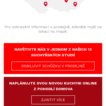
Pro zobrazení informací o prodejně, klikněte myší na
lokaci na mapě.
NAVŠTIVTE NÁS V JEDNOM Z NAŠICH 13
KUCHYŇSKÝCH STUDIÍ
DOMLUVIT SCHŮZKU V PRODEJNĚ
NAPLÁNUJTE SVOU NOVOU KUCHYNI ONLINE
Z POHODLÍ DOMOVA
ZJISTIT VÍCE