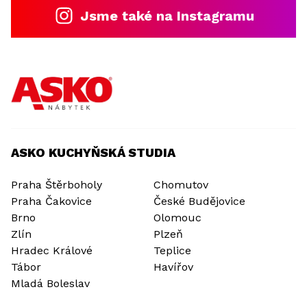
Jsme také na Instagramu
ASKO KUCHYŇSKÁ STUDIA
Praha Štěrboholy
Chomutov
Praha Čakovice
České Budějovice
Brno
Olomouc
Zlín
Plzeň
Hradec Králové
Teplice
Tábor
Havířov
Mladá Boleslav