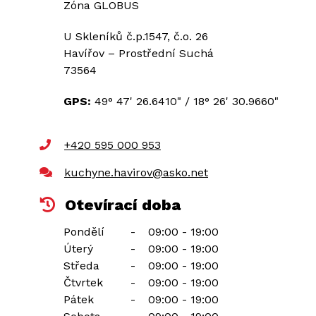
Zóna GLOBUS
U Skleníků č.p.1547, č.o. 26
Havířov – Prostřední Suchá
73564
GPS:
49° 47' 26.6410"
/
18° 26' 30.9660"
+420 595 000 953
kuchyne.havirov@asko.net
Otevírací doba
Pondělí
-
09:00 - 19:00
Úterý
-
09:00 - 19:00
Středa
-
09:00 - 19:00
Čtvrtek
-
09:00 - 19:00
Pátek
-
09:00 - 19:00