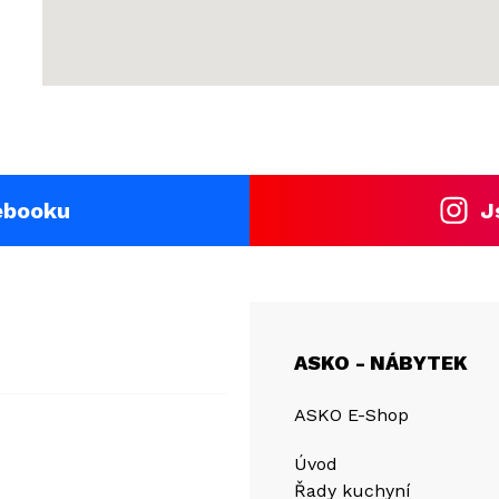
ebooku
J
ASKO - NÁBYTEK
ASKO E-Shop
Úvod
Řady kuchyní