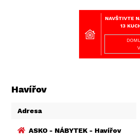
NAVŠTIVTE N
13 KUC
DOML
Havířov
Adresa
ASKO - NÁBYTEK - Havířov