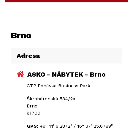
Brno
Adresa
ASKO - NÁBYTEK - Brno
CTP Ponávka Business Park
Škrobárenská 534/2a
Brno
61700
GPS:
49° 11' 9.2872"
/
16° 37' 25.6789"