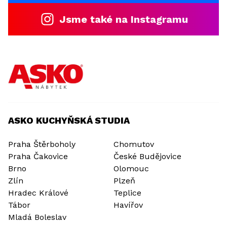
Jsme také na Instagramu
ASKO KUCHYŇSKÁ STUDIA
Praha Štěrboholy
Chomutov
Praha Čakovice
České Budějovice
Brno
Olomouc
Zlín
Plzeň
Hradec Králové
Teplice
Tábor
Havířov
Mladá Boleslav