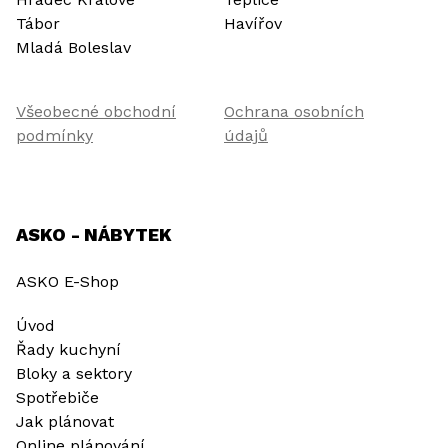
Tábor
Havířov
Mladá Boleslav
Všeobecné obchodní
Ochrana osobních
podmínky
údajů
ASKO - NÁBYTEK
ASKO E-Shop
Úvod
Řady kuchyní
Bloky a sektory
Spotřebiče
Jak plánovat
Online plánování