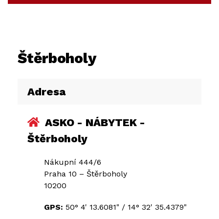
Štěrboholy
Adresa
ASKO - NÁBYTEK -
Štěrboholy
Nákupní 444/6
Praha 10 – Štěrboholy
10200
GPS:
50° 4' 13.6081"
/
14° 32' 35.4379"