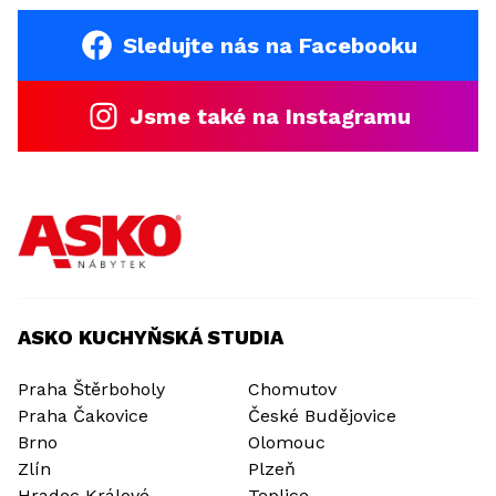
Sledujte nás na Facebooku
Jsme také na Instagramu
ASKO KUCHYŇSKÁ STUDIA
Praha Štěrboholy
Chomutov
Praha Čakovice
České Budějovice
Brno
Olomouc
Zlín
Plzeň
Hradec Králové
Teplice