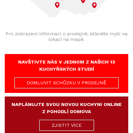
Pro zobrazení informací o prodejně, klikněte myší na
lokaci na mapě.
NAVŠTIVTE NÁS V JEDNOM Z NAŠICH 13
KUCHYŇSKÝCH STUDIÍ
DOMLUVIT SCHŮZKU V PRODEJNĚ
NAPLÁNUJTE SVOU NOVOU KUCHYNI ONLINE
Z POHODLÍ DOMOVA
ZJISTIT VÍCE