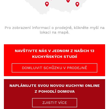
Pro zobrazení informací o prodejně, klikněte myší na
lokaci na mapě.
NAVŠTIVTE NÁS V JEDNOM Z NAŠICH 13
KUCHYŇSKÝCH STUDIÍ
DOMLUVIT SCHŮZKU V PRODEJNĚ
NAPLÁNUJTE SVOU NOVOU KUCHYNI ONLINE
Z POHODLÍ DOMOVA
ZJISTIT VÍCE