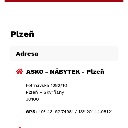
Plzeň
Adresa
ASKO - NÁBYTEK - Plzeň
Folmavská 1282/10
Plzeň – Skvrňany
30100
GPS:
49° 43' 52.7498"
/
13° 20' 44.9812"