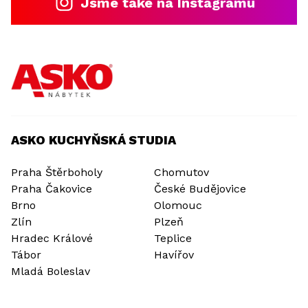
Jsme také na Instagramu
ASKO KUCHYŇSKÁ STUDIA
Praha Štěrboholy
Chomutov
Praha Čakovice
České Budějovice
Brno
Olomouc
Zlín
Plzeň
Hradec Králové
Teplice
Tábor
Havířov
Mladá Boleslav