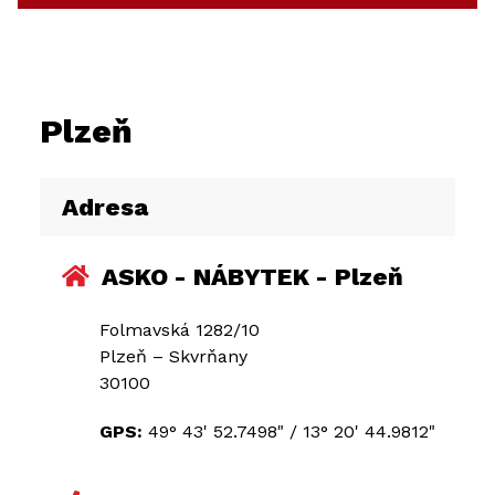
Plzeň
Adresa
ASKO - NÁBYTEK - Plzeň
Folmavská 1282/10
Plzeň – Skvrňany
30100
GPS:
49° 43' 52.7498"
/
13° 20' 44.9812"