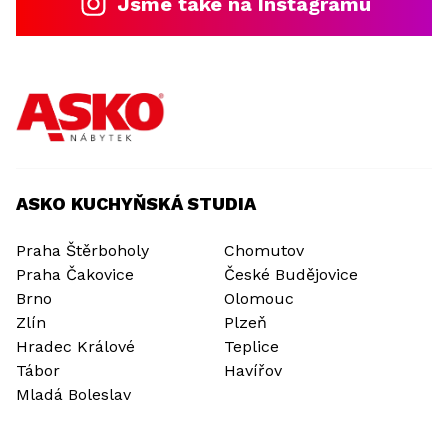
Jsme také na Instagramu
ASKO KUCHYŇSKÁ STUDIA
Praha Štěrboholy
Chomutov
Praha Čakovice
České Budějovice
Brno
Olomouc
Zlín
Plzeň
Hradec Králové
Teplice
Tábor
Havířov
Mladá Boleslav