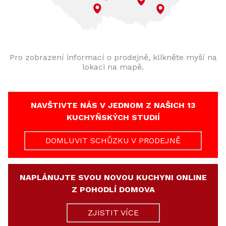
Pro zobrazení informací o prodejně, klikněte myší na
lokaci na mapě.
NAVŠTIVTE NÁS V JEDNOM Z NAŠICH 13
KUCHYŇSKÝCH STUDIÍ
DOMLUVIT SCHŮZKU V PRODEJNĚ
NAPLÁNUJTE SVOU NOVOU KUCHYNI ONLINE
Z POHODLÍ DOMOVA
ZJISTIT VÍCE