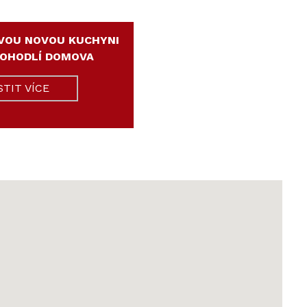
VOU NOVOU KUCHYNI
POHODLÍ DOMOVA
STIT VÍCE