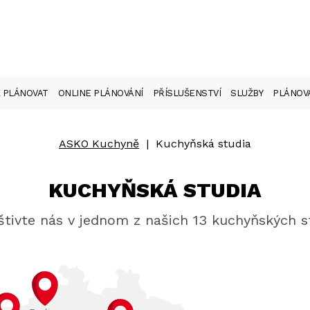
 PLÁNOVAT
ONLINE PLÁNOVÁNÍ
PŘÍSLUŠENSTVÍ
SLUŽBY
PLÁNOVA
ASKO Kuchyně
|
Kuchyňská studia
KUCHYŇSKÁ STUDIA
tivte nás v jednom z našich 13 kuchyňských s