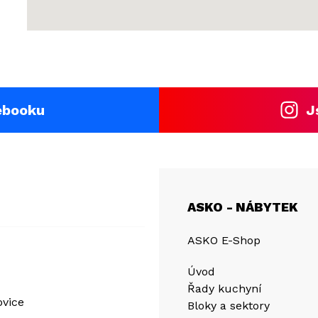
ebooku
J
ASKO - NÁBYTEK
ASKO E-Shop
Úvod
Řady kuchyní
ovice
Bloky a sektory