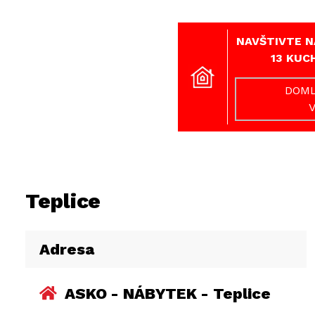
NAVŠTIVTE N
13 KUC
DOML
Teplice
Adresa
ASKO - NÁBYTEK - Teplice