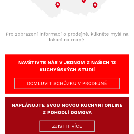
Pro zobrazení informací o prodejně, klikněte myší na
lokaci na mapě.
NAVŠTIVTE NÁS V JEDNOM Z NAŠICH 13
KUCHYŇSKÝCH STUDIÍ
DOMLUVIT SCHŮZKU V PRODEJNĚ
NAPLÁNUJTE SVOU NOVOU KUCHYNI ONLINE
Z POHODLÍ DOMOVA
ZJISTIT VÍCE