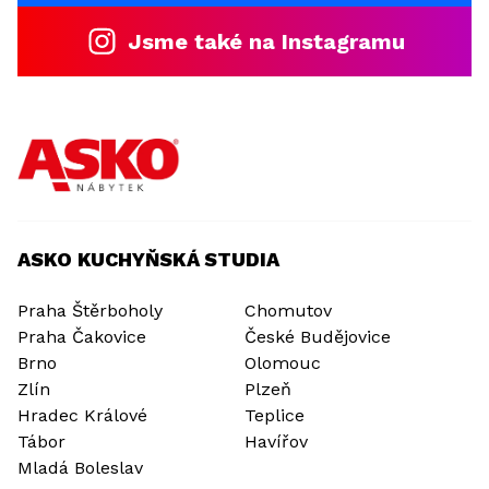
Jsme také na Instagramu
ASKO KUCHYŇSKÁ STUDIA
Praha Štěrboholy
Chomutov
Praha Čakovice
České Budějovice
Brno
Olomouc
Zlín
Plzeň
Hradec Králové
Teplice
Tábor
Havířov
Mladá Boleslav