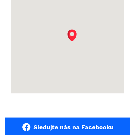
Sledujte nás na Facebooku