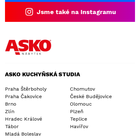
Jsme také na Instagramu
ASKO KUCHYŇSKÁ STUDIA
Praha Štěrboholy
Chomutov
Praha Čakovice
České Budějovice
Brno
Olomouc
Zlín
Plzeň
Hradec Králové
Teplice
Tábor
Havířov
Mladá Boleslav