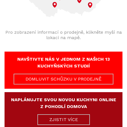
Pro zobrazení informací o prodejně, klikněte myší na
lokaci na mapě.
NAVŠTIVTE NÁS V JEDNOM Z NAŠICH 13
KUCHYŇSKÝCH STUDIÍ
DOMLUVIT SCHŮZKU V PRODEJNĚ
NAPLÁNUJTE SVOU NOVOU KUCHYNI ONLINE
Z POHODLÍ DOMOVA
ZJISTIT VÍCE