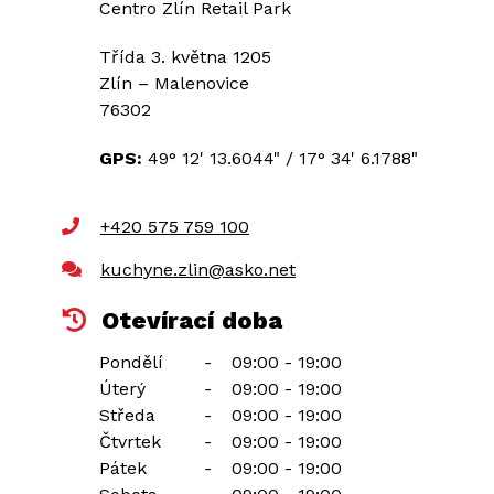
Centro Zlín Retail Park
Třída 3. května 1205
Zlín – Malenovice
76302
GPS:
49° 12' 13.6044"
/
17° 34' 6.1788"
+420 575 759 100
kuchyne.zlin@asko.net
Otevírací doba
Pondělí
-
09:00 - 19:00
Úterý
-
09:00 - 19:00
Středa
-
09:00 - 19:00
Čtvrtek
-
09:00 - 19:00
Pátek
-
09:00 - 19:00