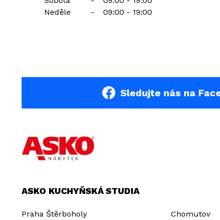
Sobota
-
09:00 - 19:00
Neděle
-
09:00 - 19:00
Sledujte nás na Fac
ASKO KUCHYŇSKÁ STUDIA
Praha Štěrboholy
Chomutov