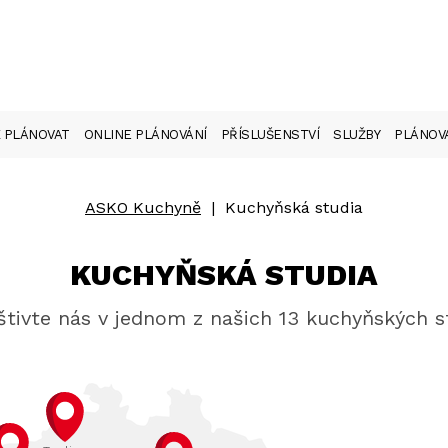
 PLÁNOVAT
ONLINE PLÁNOVÁNÍ
PŘÍSLUŠENSTVÍ
SLUŽBY
PLÁNOVA
ASKO Kuchyně
|
Kuchyňská studia
KUCHYŇSKÁ STUDIA
tivte nás v jednom z našich 13 kuchyňských s