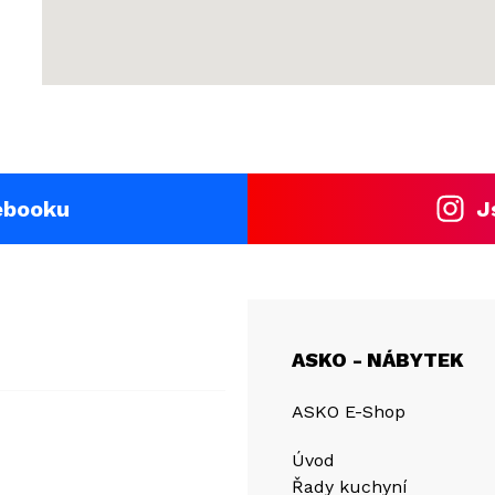
ebooku
J
ASKO - NÁBYTEK
ASKO E-Shop
Úvod
Řady kuchyní