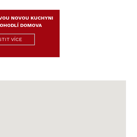
VOU NOVOU KUCHYNI
POHODLÍ DOMOVA
STIT VÍCE