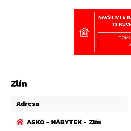
NAVŠTIVTE N
13 KUC
DOML
Zlín
Adresa
ASKO - NÁBYTEK - Zlín