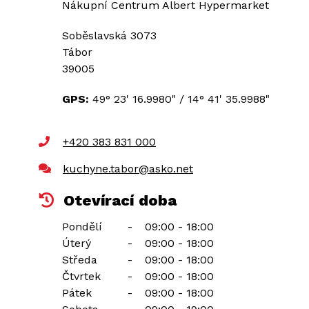
Nákupní Centrum Albert Hypermarket
Soběslavská 3073
Tábor
39005
GPS:
49° 23' 16.9980"
/
14° 41' 35.9988"
+420 383 831 000
kuchyne.tabor@asko.net
Otevírací doba
Pondělí
-
09:00 - 18:00
Úterý
-
09:00 - 18:00
Středa
-
09:00 - 18:00
Čtvrtek
-
09:00 - 18:00
Pátek
-
09:00 - 18:00