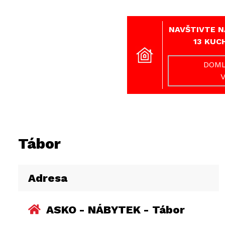
NAVŠTIVTE N
13 KUC
DOML
Tábor
Adresa
ASKO - NÁBYTEK - Tábor