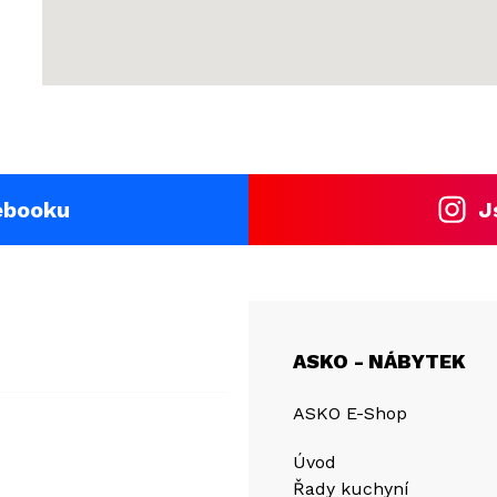
ebooku
J
ASKO - NÁBYTEK
ASKO E-Shop
Úvod
Řady kuchyní