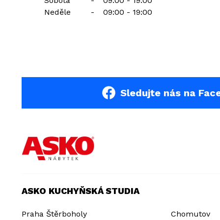
Sobota
-
09:00 - 19:00
Neděle
-
09:00 - 19:00
Sledujte nás na Fac
ASKO KUCHYŇSKÁ STUDIA
Praha Štěrboholy
Chomutov