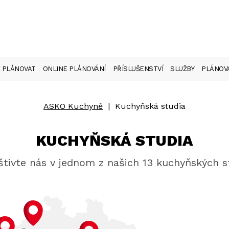
 PLÁNOVAT
ONLINE PLÁNOVÁNÍ
PŘÍSLUŠENSTVÍ
SLUŽBY
PLÁNOVA
ASKO Kuchyně
|
Kuchyňská studia
KUCHYŇSKÁ STUDIA
tivte nás v jednom z našich 13 kuchyňských s