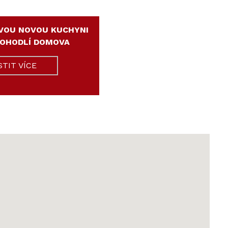
VOU NOVOU KUCHYNI
POHODLÍ DOMOVA
STIT VÍCE