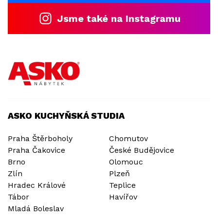
Jsme také na Instagramu
ASKO KUCHYŇSKÁ STUDIA
Praha Štěrboholy
Chomutov
Praha Čakovice
České Budějovice
Brno
Olomouc
Zlín
Plzeň
Hradec Králové
Teplice
Tábor
Havířov
Mladá Boleslav