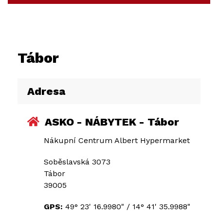
Tábor
Adresa
ASKO - NÁBYTEK - Tábor
Nákupní Centrum Albert Hypermarket
Soběslavská 3073
Tábor
39005
GPS:
49° 23' 16.9980"
/
14° 41' 35.9988"