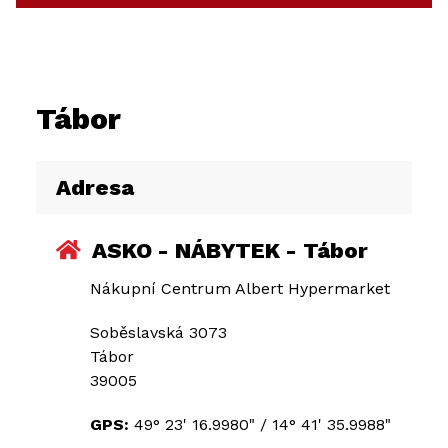
Tábor
Adresa
ASKO - NÁBYTEK - Tábor
Nákupní Centrum Albert Hypermarket
Soběslavská 3073
Tábor
39005
GPS:
49° 23' 16.9980"
/
14° 41' 35.9988"