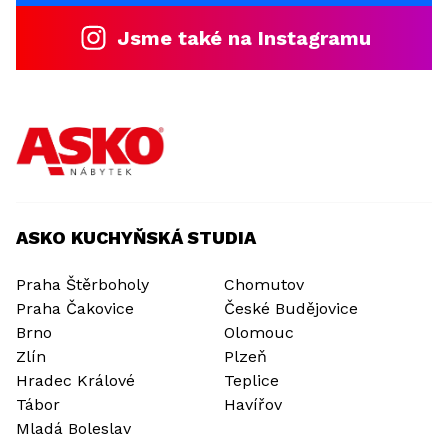
Jsme také na Instagramu
ASKO KUCHYŇSKÁ STUDIA
Praha Štěrboholy
Chomutov
Praha Čakovice
České Budějovice
Brno
Olomouc
Zlín
Plzeň
Hradec Králové
Teplice
Tábor
Havířov
Mladá Boleslav