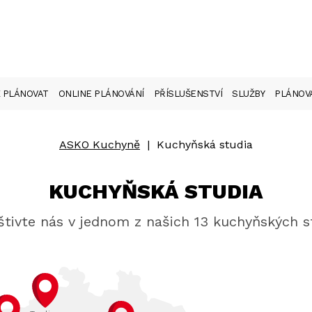
 PLÁNOVAT
ONLINE PLÁNOVÁNÍ
PŘÍSLUŠENSTVÍ
SLUŽBY
PLÁNOVA
ASKO Kuchyně
|
Kuchyňská studia
KUCHYŇSKÁ STUDIA
tivte nás v jednom z našich 13 kuchyňských s