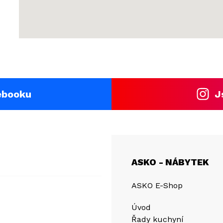
ebooku
J
ASKO - NÁBYTEK
ASKO E-Shop
Úvod
Řady kuchyní