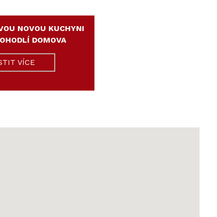
VOU NOVOU KUCHYNI
POHODLÍ DOMOVA
STIT VÍCE