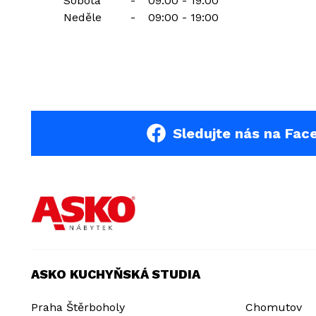
Sobota
-
09:00 - 19:00
Neděle
-
09:00 - 19:00
Sledujte nás na Fac
ASKO KUCHYŇSKÁ STUDIA
Praha Štěrboholy
Chomutov