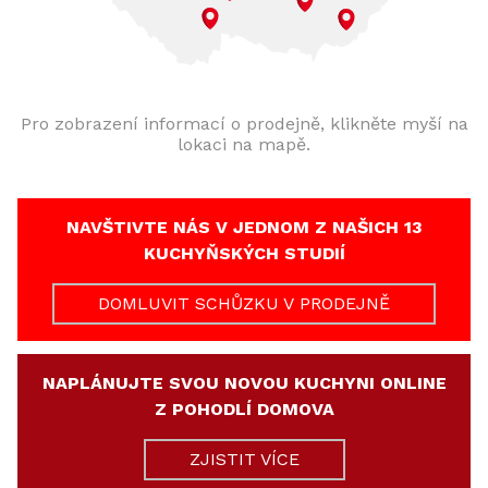
Pro zobrazení informací o prodejně, klikněte myší na
lokaci na mapě.
NAVŠTIVTE NÁS V JEDNOM Z NAŠICH 13
KUCHYŇSKÝCH STUDIÍ
DOMLUVIT SCHŮZKU V PRODEJNĚ
NAPLÁNUJTE SVOU NOVOU KUCHYNI ONLINE
Z POHODLÍ DOMOVA
ZJISTIT VÍCE