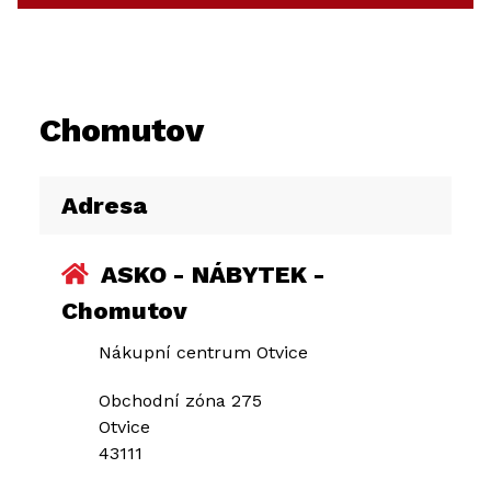
Chomutov
Adresa
ASKO - NÁBYTEK -
Chomutov
Nákupní centrum Otvice
Obchodní zóna 275
Otvice
43111