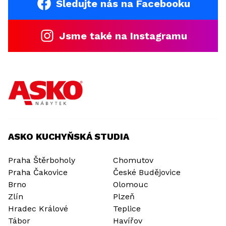
Sledujte nás na Facebooku
Jsme také na Instagramu
ASKO KUCHYŇSKÁ STUDIA
Praha Štěrboholy
Chomutov
Praha Čakovice
České Budějovice
Brno
Olomouc
Zlín
Plzeň
Hradec Králové
Teplice
Tábor
Havířov